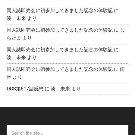
同人誌即売会に初参加してきました記念の体験記
に
湊 未来
より
同人誌即売会に初参加してきました記念の体験記
に
し
らたま
より
同人誌即売会に初参加してきました記念の体験記
に
湊 未来
より
同人誌即売会に初参加してきました記念の体験記
に
雨
音
より
DGS第617話感想
に
湊 未来
より
Footer
Search
the