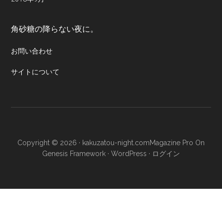
角砂糖の降らない夜に。
お問い合わせ
サイトについて
Copyright © 2026 · kakuzatou-night.com
Magazine Pro
On
Genesis Framework
·
WordPress
·
ログイン