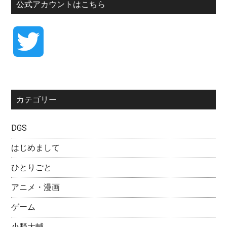
公式アカウントはこちら
T
w
カテゴリー
i
DGS
t
はじめまして
t
ひとりごと
アニメ・漫画
e
ゲーム
r
小野大輔