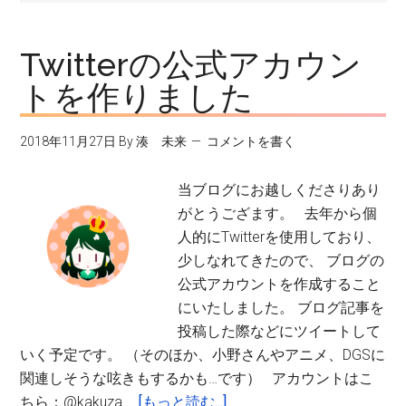
Twitterの公式アカウン
トを作りました
2018年11月27日
By
湊 未来
コメントを書く
当ブログにお越しくださりあり
がとうござます。 去年から個
人的にTwitterを使用しており、
少しなれてきたので、 ブログの
公式アカウントを作成すること
にいたしました。 ブログ記事を
投稿した際などにツイートして
いく予定です。 （そのほか、小野さんやアニメ、DGSに
関連しそうな呟きもするかも…です） アカウントはこ
about
ちら：@kakuza …
[もっと読む...]