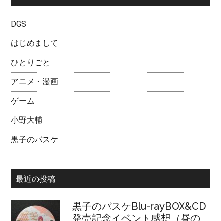
DGS
t
はじめまして
t
ひとりごと
アニメ・漫画
e
ゲーム
r
小野大輔
黒子のバスケ
最近の投稿
黒子のバスケBlu-rayBOX&CD
発売記念イベント感想（昼の