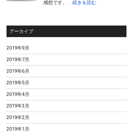
about
感想です。 …
続きを読む
想
か
DGS
ら
第
ア
636
ニ
アーカイブ
話
メ
感
イ
2019年9月
想
ト
限
2019年7月
定
2019年6月
新
グ
2019年5月
ッ
2019年4月
ズ
登
2019年3月
場！
2019年2月
黄
瀬
2019年1月