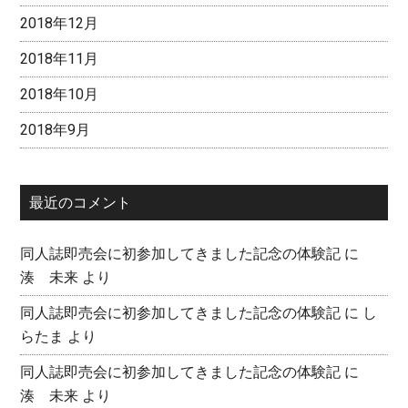
セ
2018年12月
ッ
ト
2018年11月
発
2018年10月
売
決
2018年9月
定！
最近のコメント
同人誌即売会に初参加してきました記念の体験記
に
湊 未来
より
同人誌即売会に初参加してきました記念の体験記
に
し
らたま
より
同人誌即売会に初参加してきました記念の体験記
に
湊 未来
より