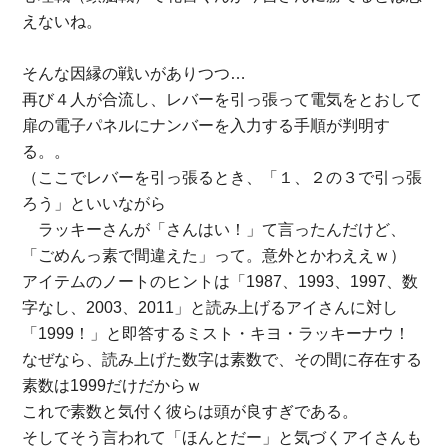
えないね。
そんな因縁の戦いがありつつ…
再び４人が合流し、レバーを引っ張って電気をとおして
扉の電子パネルにナンバーを入力する手順が判明す
る。。
（ここでレバーを引っ張るとき、「１、２の３で引っ張
ろう」といいながら
ラッキーさんが「さんはい！」て言ったんだけど、
「ごめんっ素で間違えた」って。意外とかわええｗ）
アイテムのノートのヒントは「1987、1993、1997、数
字なし、2003、2011」と読み上げるアイさんに対し
「1999！」と即答するミスト・キヨ・ラッキーナウ！
なぜなら、読み上げた数字は素数で、その間に存在する
素数は1999だけだからｗ
これで素数と気付く彼らは頭が良すぎである。
そしてそう言われて「ほんとだー」と気づくアイさんも