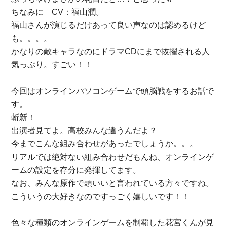
ちなみに CV：福山潤。
福山さんが演じるだけあって良い声なのは認めるけど
も。。。。
かなりの敵キャラなのにドラマCDにまで抜擢される人
気っぷり。すごい！！
今回はオンラインパソコンゲームで頭脳戦をするお話で
す。
斬新！
出演者見てよ。高校みんな違うんだよ？
今までこんな組み合わせがあったでしょうか。。。
リアルでは絶対ない組み合わせだもんね、オンラインゲ
ームの設定を存分に発揮してます。
なお、みんな原作で頭いいと言われている方々ですね。
こういうの大好きなのですっごく嬉しいです！！
色々な種類のオンラインゲームを制覇した花宮くんが見