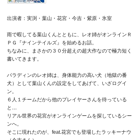
出演者：実渕・葉山・花宮・今吉・紫原・氷室
雨で暇してる葉山くんとともに、レオ姉がオンラインＲ
ＰＧ『ナインテイルズ』を始めるお話。
ちなみに、まさかの３０分超えの超大作なので極力短く
書いてきます。
パラディンのレオ姉は、身体能力の高い犬（地獄の番
犬）として葉山くんの設定をしてあげて、いざログイ
ン。
６人１チームだから他のプレイヤーさんを待っている
と…
リアル世界の花宮がオンラインゲームを探しているシー
ンへ。
そこに現れたのが、feat.花宮でも登場したラッキーナウ