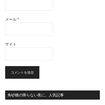
メール
*
サイト
最
角砂糖の降らない夜に。人気記事
初