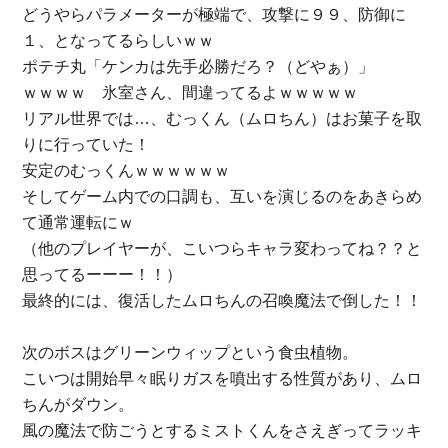
どうやらパラメーターが極端で、攻撃に９９、防御に
１、となってるらしいｗｗ
ポテチ丸「ケンカは先手必勝だろ？（どやぁ）」
ｗｗｗｗ 氷室さん、間違ってるよｗｗｗｗｗ
リアル世界では…、むっくん（ムロちん）はお菓子を取
りに行っていた！
安定のむっくんｗｗｗｗｗｗ
そしてゲーム内での口調も、互いを演じるのをあきらめ
て通常運転にｗ
（他のプレイヤーが、こいつらキャラ変わってね？？と
思ってるーーー！！）
最終的には、復活したムロちんの召喚魔法で倒した！！
次のボスはグリーンウィップという食虫植物。
こいつは開始早々眠りガスを噴出する性質があり、ムロ
ちんがダウン。
風の魔法で防ごうとするミストくんをさえぎってラッキ