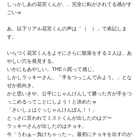
しっかしあの花宮くんが、、完全に転がされてる感がす
ごいｗ
あ、以下リアル花宮くんの声は「（ ）」で表記しま
す。
いらつく花宮くんをよそにさらに散策をする２人は、あ
やしい穴を発見する。
いかにもあやしい。THE☆罠って感じ。
しかしラッキーさん、「手をつっこんでみよう。」とな
ぜか前向き。
かと思いきや、公平にじゃんけんして勝った方が手をつ
っこめるってことにしよう！と決めたｗ
「さいしょはぐっじゃんけんぽん！！」
とっさに言われてミストくんが出したのはグー
ラッキーさんが出したのはチョキ。
今「うわぁ～負けちゃった～。最初にチョキを出すのが