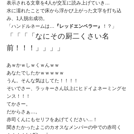
表示される文章を4人が交互に読み上げていき…
水に濡れたことで床から浮かび上がった文字を打ち込
み、1人脱出成功。
「ハンドルネームは…
『レッドエンペラー』
！？」
「「「「なにその厨二くさい名
前！！！」」」」
あｗかｗしｗくｗんｗｗ
あなたでしたかｗｗｗｗｗ
うん。そんな気はしてた！！！！
そいでさー、ラッキーさん以上にヒドイよネーミングセ
ンス！！！
てかさー。
だからさぁ…。
赤司くんにもセリフをあげてください…！
聞きたかったよこのカオスなメンバーの中での赤司く