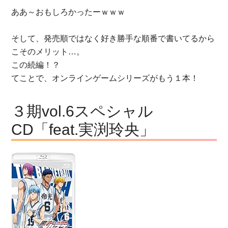
ああ～おもしろかったーｗｗｗ
そして、発売順ではなく好き勝手な順番で書いてるから
こそのメリット…。
この続編！？
てことで、オンラインゲームシリーズがもう１本！
３期vol.6スペシャル
CD「feat.実渕玲央」