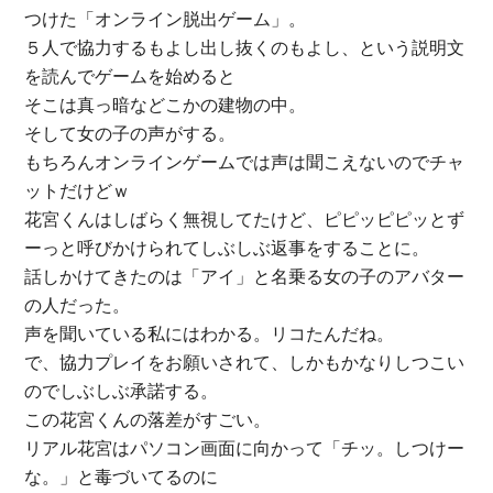
つけた「オンライン脱出ゲーム」。
５人で協力するもよし出し抜くのもよし、という説明文
を読んでゲームを始めると
そこは真っ暗などこかの建物の中。
そして女の子の声がする。
もちろんオンラインゲームでは声は聞こえないのでチャ
ットだけどｗ
花宮くんはしばらく無視してたけど、ピピッピピッとず
ーっと呼びかけられてしぶしぶ返事をすることに。
話しかけてきたのは「アイ」と名乗る女の子のアバター
の人だった。
声を聞いている私にはわかる。リコたんだね。
で、協力プレイをお願いされて、しかもかなりしつこい
のでしぶしぶ承諾する。
この花宮くんの落差がすごい。
リアル花宮はパソコン画面に向かって「チッ。しつけー
な。」と毒づいてるのに