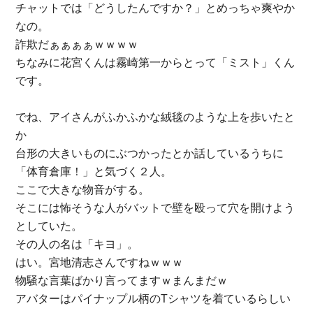
チャットでは「どうしたんですか？」とめっちゃ爽やか
なの。
詐欺だぁぁぁぁｗｗｗｗ
ちなみに花宮くんは霧崎第一からとって「ミスト」くん
です。
でね、アイさんがふかふかな絨毯のような上を歩いたと
か
台形の大きいものにぶつかったとか話しているうちに
「体育倉庫！」と気づく２人。
ここで大きな物音がする。
そこには怖そうな人がバットで壁を殴って穴を開けよう
としていた。
その人の名は「キヨ」。
はい。宮地清志さんですねｗｗｗ
物騒な言葉ばかり言ってますｗまんまだｗ
アバターはパイナップル柄のTシャツを着ているらしい