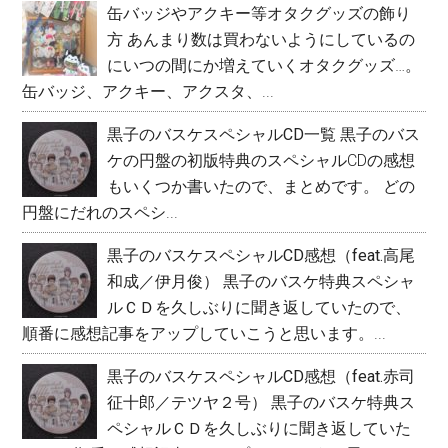
缶バッジやアクキー等オタクグッズの飾り
の
方
あんまり数は買わないようにしているの
サ
にいつの間にか増えていくオタクグッズ…。
イ
缶バッジ、アクキー、アクスタ、...
ド
黒子のバスケスペシャルCD一覧
黒子のバス
ケの円盤の初版特典のスペシャルCDの感想
バ
もいくつか書いたので、まとめです。 どの
ー
円盤にだれのスペシ...
黒子のバスケスペシャルCD感想（feat.高尾
和成／伊月俊）
黒子のバスケ特典スペシャ
ルＣＤを久しぶりに聞き返していたので、
順番に感想記事をアップしていこうと思います。...
黒子のバスケスペシャルCD感想（feat.赤司
征十郎／テツヤ２号）
黒子のバスケ特典ス
ペシャルＣＤを久しぶりに聞き返していた