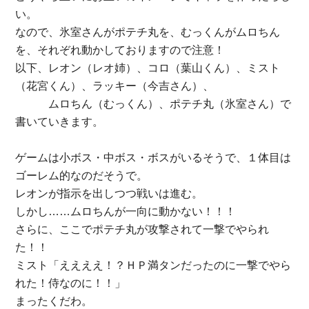
い。
なので、氷室さんがポテチ丸を、むっくんがムロちん
を、それぞれ動かしておりますので注意！
以下、レオン（レオ姉）、コロ（葉山くん）、ミスト
（花宮くん）、ラッキー（今吉さん）、
ムロちん（むっくん）、ポテチ丸（氷室さん）で
書いていきます。
ゲームは小ボス・中ボス・ボスがいるそうで、１体目は
ゴーレム的なのだそうで。
レオンが指示を出しつつ戦いは進む。
しかし……ムロちんが一向に動かない！！！
さらに、ここでポテチ丸が攻撃されて一撃でやられ
た！！
ミスト「ええええ！？ＨＰ満タンだったのに一撃でやら
れた！侍なのに！！」
まったくだわ。