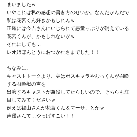
まいましたｗ
いやこれは私の感想の書き方のせいか。なんだかんだで
私は花宮くん好きかもしれんｗ
正確には今吉さんにいじられて悪童っぷりが消えている
花宮くんが、かもしれないがｗ
それにしても…
レオ姉ほんとうにおつかれさまでした！！
ちなみに。
キャストトークより、実はボスキャラやむっくんが召喚
する召喚獣の声を
出演するキャストが兼役してたらしいので、そちらも注
目してみてくださいｗ
例えば福山さんが花宮くん＆マーサ、とかｗ
声優さんて…やっぱすごい！！