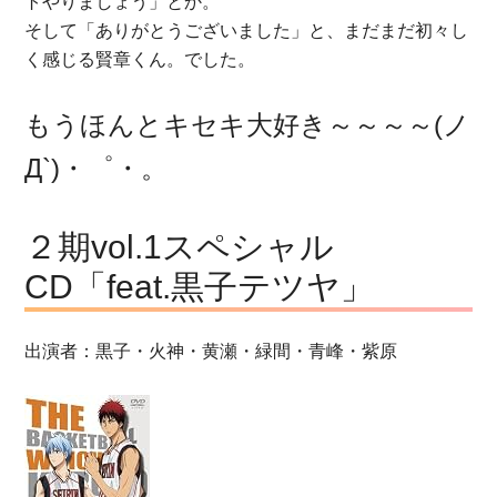
トやりましょう」とか。
そして「ありがとうございました」と、まだまだ初々し
く感じる賢章くん。でした。
もうほんとキセキ大好き～～～～(ノ
Д`)・゜・。
２期vol.1スペシャル
CD「feat.黒子テツヤ」
出演者：黒子・火神・黄瀬・緑間・青峰・紫原