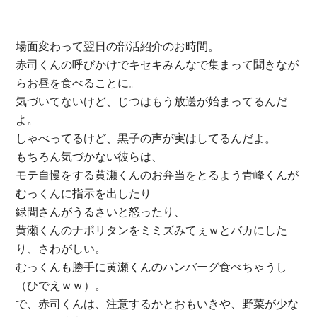
場面変わって翌日の部活紹介のお時間。
赤司くんの呼びかけでキセキみんなで集まって聞きなが
らお昼を食べることに。
気づいてないけど、じつはもう放送が始まってるんだ
よ。
しゃべってるけど、黒子の声が実はしてるんだよ。
もちろん気づかない彼らは、
モテ自慢をする黄瀬くんのお弁当をとるよう青峰くんが
むっくんに指示を出したり
緑間さんがうるさいと怒ったり、
黄瀬くんのナポリタンをミミズみてぇｗとバカにした
り、さわがしい。
むっくんも勝手に黄瀬くんのハンバーグ食べちゃうし
（ひでえｗｗ）。
で、赤司くんは、注意するかとおもいきや、野菜が少な