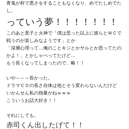
青鬼が村で悪さをすることもなくなり、めでたしめでた
し。
っていう夢！！！！！！！
このあと黒子と火神で「僕は思った以上に彼らとＷＣで
戦うのが楽しみなようです」とか
「深層心理って…俺のことキジとかサルとか思ってたの
かよ！」とかしゃべってたけど…
もう長くなってしまったので、略！！
いや～～～長かった。
ドラマＣＤの長さ自体は他とそう変わらないんだけど
いかんせん私の熱量がねｗｗｗ
こういうお話大好き！！
それにしても。
赤司くん出したげて！！