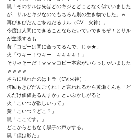
黒「そのサルは先ほどのキジとどことなく似ていました
が、サルとキジなのでもちろん別の生き物でした」ｗ
再びきびだんごをねだるサル（CV：火神）。
今度は人間にできることならたいていできるぞ！とサル
が主張するも
黄「コピーは間に合ってるんで。じゃ★」
火「ウキー！ウキー！キキキキ！」
そりゃそーだ！ｗｗｗコピー本家がいらっしゃいました
ｗｗｗｗ
さらに現れたのはトラ（CV:火神）。
何回もきびだんごくれ！と言われるから黄瀬くんも「ど
んだけ価値あるんすか」といぶかしがると
火「こいつが欲しいって」
黄「こいつ？どこ？」
黒「ここです。」
どこからともなく黒子の声がする。
黒「僕は影だ」