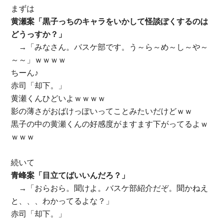
まずは
黄瀬案「黒子っちのキャラをいかして怪談ぽくするのは
どうっすか？」
→「みなさん。バスケ部です。う～ら～め～し～や～
～～」ｗｗｗｗ
ちーん♪
赤司「却下。」
黄瀬くんひどいよｗｗｗｗ
影の薄さがおばけっぽいってことみたいだけどｗｗ
黒子の中の黄瀬くんの好感度がますます下がってるよｗ
ｗｗｗ
続いて
青峰案「目立てばいいんだろ？」
→「おらおら。聞けよ。バスケ部紹介だぞ。聞かねえ
と、、、わかってるよな？」
赤司「却下。」