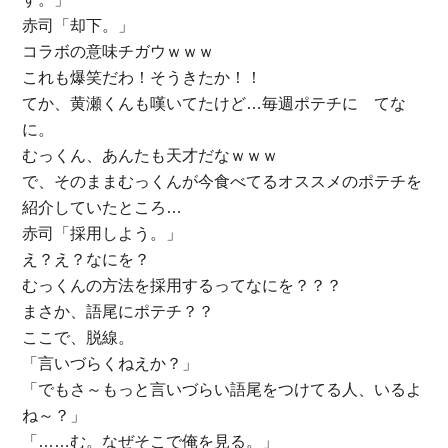
赤司「却下。」
コラボの意味チガウｗｗｗ
これも爆笑だわ！そうきたか！！
てか、黄瀬くんも嘆いてたけど…毎週ポテチに てな
に。
むっくん、あんたも天才だなｗｗｗ
で、そのままむっくんが今食べてるオススメのポテチを
紹介していたところ…
赤司「採用しよう。」
え？え？なにを？
むっくんの方法を採用するってなにを？？？
まさか、語尾にポテチ？？
ここで、脱線。
「言いづらくねえか？」
「でもさ～もっと言いづらい語尾をつけてる人、いるよ
ね～？」
「……む。なぜそこで俺を見る。」