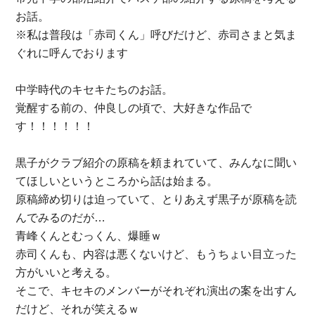
お話。
※私は普段は「赤司くん」呼びだけど、赤司さまと気ま
ぐれに呼んでおります
中学時代のキセキたちのお話。
覚醒する前の、仲良しの頃で、大好きな作品で
す！！！！！！
黒子がクラブ紹介の原稿を頼まれていて、みんなに聞い
てほしいというところから話は始まる。
原稿締め切りは迫っていて、とりあえず黒子が原稿を読
んでみるのだが…
青峰くんとむっくん、爆睡ｗ
赤司くんも、内容は悪くないけど、もうちょい目立った
方がいいと考える。
そこで、キセキのメンバーがそれぞれ演出の案を出すん
だけど、それが笑えるｗ