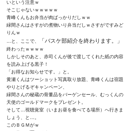
いという注意ｗ
そこじゃないｗｗｗｗｗ
青峰くんもお弁当が肉ばっかりだしｗｗ
緑間さんはさすがの煮物いり弁当だしｗさすがですみど
りんｗ
「バスケ部紹介を終わります。」
…と、ここで、
終わったｗｗｗｗ
しかしそのあと、赤司くんが後で渡してくれた紙の内容
を読み上げる黒子！
「お得なお知らせです。」と。
黄瀬くんはツーショット写真取り放題、青峰くんは宿題
やりとげるぞキャンペーン、
緑間さんの秘蔵の骨董品をバーゲンセール、むっくんの
天使のゴールドマークをプレゼント。
そして…視聴覚室（いまお昼を食べてる場所）へ行きま
しょう、と…。
このＢＧＭがｗ