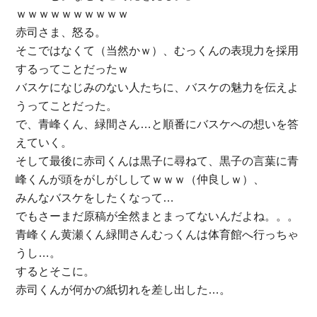
ｗｗｗｗｗｗｗｗｗｗ
赤司さま、怒る。
そこではなくて（当然かｗ）、むっくんの表現力を採用
するってことだったｗ
バスケになじみのない人たちに、バスケの魅力を伝えよ
うってことだった。
で、青峰くん、緑間さん…と順番にバスケへの想いを答
えていく。
そして最後に赤司くんは黒子に尋ねて、黒子の言葉に青
峰くんが頭をがしがししてｗｗｗ（仲良しｗ）、
みんなバスケをしたくなって…
でもさーまだ原稿が全然まとまってないんだよね。。。
青峰くん黄瀬くん緑間さんむっくんは体育館へ行っちゃ
うし…。
するとそこに。
赤司くんが何かの紙切れを差し出した…。