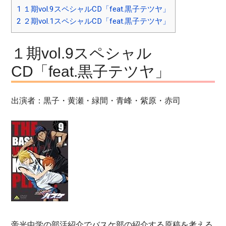
1
１期vol.9スペシャルCD「feat.黒子テツヤ」
2
２期vol.1スペシャルCD「feat.黒子テツヤ」
１期vol.9スペシャル
CD「feat.黒子テツヤ」
出演者：黒子・黄瀬・緑間・青峰・紫原・赤司
帝光中学の部活紹介でバスケ部の紹介する原稿を考える