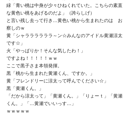
緑「青い桃は中身が少々ひねくれていた。こちらの素直
な黄色い桃をあげるのだよ」（誇らしげ）
と言い残し去って行き…黄色い桃から生まれたのは お
察しのｗ
黄「シャララララララ～ン☆みんなのアイドル黄瀬涼太
です☆」
火「やっぱりか！そんな気したわ！」
ですよね！！！！！ｗｗ
ここで黒子さま本領発揮。
黒「桃から生まれた黄瀬くん、ですか。」
黄「フレンドリーに涼太って呼んでください☆」
黒「黄瀬くん。」
「だから涼太って」「黄瀬くん。」「りょーｔ」「黄瀬
くん。」「…黄瀬でいいっす…」
ｗｗｗｗｗ