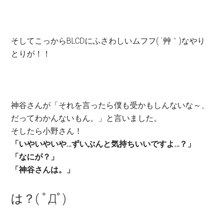
そしてこっからBLCDにふさわしいムフフ( ´艸｀)なやり
とりが！！
神谷さんが「それを言ったら僕も受かもしんないな～、
だってわかんないもん。」と言いました。
そしたら小野さん！
「いやいやいや…ずいぶんと気持ちいいですよ…？」
「なにが？」
「神谷さんは。」
は？( ﾟДﾟ)