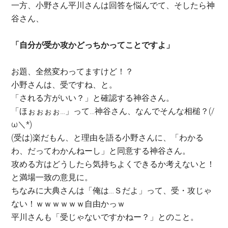
一方、小野さん平川さんは回答を悩んでて、そしたら神
谷さん、
「自分が受か攻かどっちかってことですよ」
お題、全然変わってますけど！？
小野さんは、受ですね、と。
「される方がいい？」と確認する神谷さん。
「ほぉぉぉぉ…」って…神谷さん、なんでそんな相槌？(/
ω＼*)
(受は)楽だもん、と理由を語る小野さんに、「わかる
わ、だってわかんねーし」と同意する神谷さん。
攻める方はどうしたら気持ちよくできるか考えないと！
と満場一致の意見に。
ちなみに大典さんは「俺は…Ｓだよ」って、受・攻じゃ
ない！ｗｗｗｗｗｗ自由かっｗ
平川さんも「受じゃないですかねー？」とのこと。