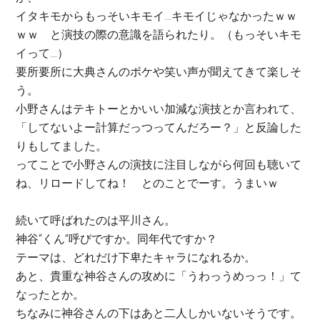
イタキモからもっそいキモイ…キモイじゃなかったｗｗ
ｗｗ と演技の際の意識を語られたり。（もっそいキモ
イって…）
要所要所に大典さんのボケや笑い声が聞えてきて楽しそ
う。
小野さんはテキトーとかいい加減な演技とか言われて、
「してないよー計算だっつってんだろー？」と反論した
りもしてました。
ってことで小野さんの演技に注目しながら何回も聴いて
ね、リロードしてね！ とのことでーす。うまいｗ
続いて呼ばれたのは平川さん。
神谷“くん”呼びですか。同年代ですか？
テーマは、どれだけ下卑たキャラになれるか。
あと、貴重な神谷さんの攻めに「うわっうめっっ！」て
なったとか。
ちなみに神谷さんの下はあと二人しかいないそうです。