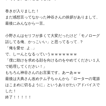
巻きが入りました！
まだ感想言ってなかった神谷さんの挨拶がありまして、
最後にみんなから一言。
小野さんはセリフが多くて大変だったけど「モノローグ
話してる俺、かっこいい」と思ってるって…？
「俺を愛せ…よ…」
で、しーんとなるっていうｗｗｗｗｗｗｗ
「僕に助けを求める顔を向けるのをやめてください１人
で処理してください！」
もちろん神谷さんのお言葉です。あーあｗｗ
最後は大典さん改めテム子ちゃんから「ローターの電源
はこまめに切るように」というありがたいアドバイスで
した！
終了！！！！！