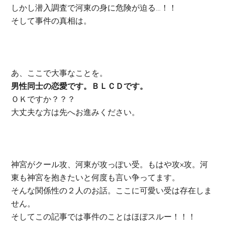
しかし潜入調査で河東の身に危険が迫る…！！
そして事件の真相は。
あ、ここで大事なことを。
男性同士の恋愛です。ＢＬＣＤです。
ＯＫですか？？？
大丈夫な方は先へお進みください。
神宮がクール攻、河東が攻っぽい受。もはや攻×攻。河
東も神宮を抱きたいと何度も言い争ってます。
そんな関係性の２人のお話。ここに可愛い受は存在しま
せん。
そしてこの記事では事件のことはほぼスルー！！！