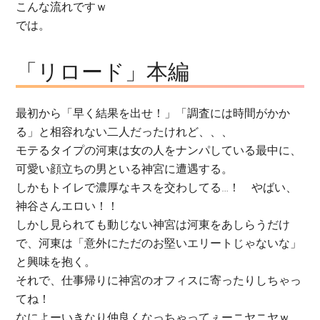
こんな流れですｗ
では。
「リロード」本編
最初から「早く結果を出せ！」「調査には時間がかか
る」と相容れない二人だったけれど、、、
モテるタイプの河東は女の人をナンパしている最中に、
可愛い顔立ちの男といる神宮に遭遇する。
しかもトイレで濃厚なキスを交わしてる…！ やばい、
神谷さんエロい！！
しかし見られても動じない神宮は河東をあしらうだけ
で、河東は「意外にただのお堅いエリートじゃないな」
と興味を抱く。
それで、仕事帰りに神宮のオフィスに寄ったりしちゃっ
てね！
なによーいきなり仲良くなっちゃってぇーニヤニヤｗ