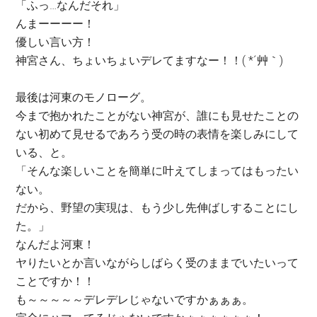
「ふっ…なんだそれ」
んまーーーー！
優しい言い方！
神宮さん、ちょいちょいデレてますなー！！( *´艸｀)
最後は河東のモノローグ。
今まで抱かれたことがない神宮が、誰にも見せたことの
ない初めて見せるであろう受の時の表情を楽しみにして
いる、と。
「そんな楽しいことを簡単に叶えてしまってはもったい
ない。
だから、野望の実現は、もう少し先伸ばしすることにし
た。」
なんだよ河東！
ヤりたいとか言いながらしばらく受のままでいたいって
ことですか！！
も～～～～～デレデレじゃないですかぁぁぁ。