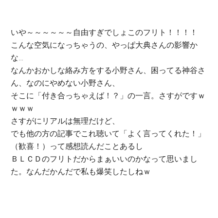
いや～～～～～～自由すぎでしょこのフリト！！！！
こんな空気になっちゃうの、やっぱ大典さんの影響か
な…
なんかおかしな絡み方をする小野さん、困ってる神谷さ
ん、なのにやめない小野さん、
そこに「付き合っちゃえば！？」の一言。さすがですｗ
ｗｗｗ
さすがにリアルは無理だけど、
でも他の方の記事でこれ聴いて「よく言ってくれた！」
（歓喜！）って感想読んだことあるし
ＢＬＣＤのフリトだからまぁいいのかなって思いまし
た。なんだかんだで私も爆笑したしねｗ