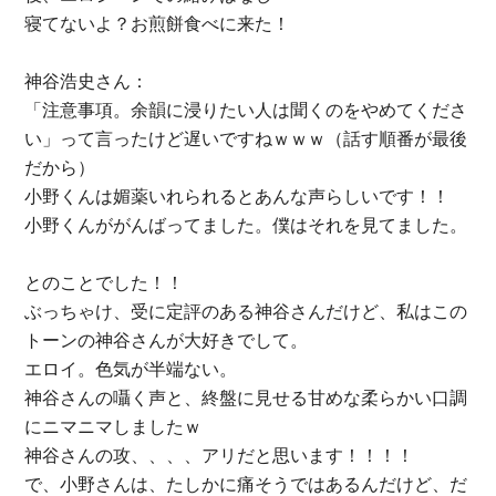
寝てないよ？お煎餅食べに来た！
神谷浩史さん：
「注意事項。余韻に浸りたい人は聞くのをやめてくださ
い」って言ったけど遅いですねｗｗｗ（話す順番が最後
だから）
小野くんは媚薬いれられるとあんな声らしいです！！
小野くんががんばってました。僕はそれを見てました。
とのことでした！！
ぶっちゃけ、受に定評のある神谷さんだけど、私はこの
トーンの神谷さんが大好きでして。
エロイ。色気が半端ない。
神谷さんの囁く声と、終盤に見せる甘めな柔らかい口調
にニマニマしましたｗ
神谷さんの攻、、、、アリだと思います！！！！
で、小野さんは、たしかに痛そうではあるんだけど、だ