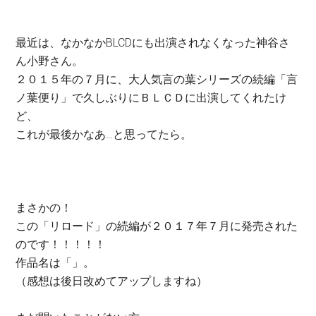
最近は、なかなかBLCDにも出演されなくなった神谷さ
ん小野さん。
２０１５年の７月に、大人気言の葉シリーズの続編「言
ノ葉便り」で久しぶりにＢＬＣＤに出演してくれたけ
ど、
これが最後かなあ…と思ってたら。
まさかの！
この「リロード」の続編が２０１７年７月に発売された
のです！！！！！
作品名は「」。
（感想は後日改めてアップしますね）