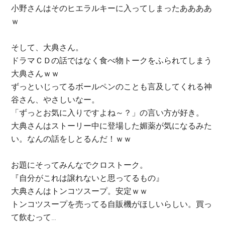
小野さんはそのヒエラルキーに入ってしまったああああ
ｗ
そして、大典さん。
ドラマＣＤの話ではなく食べ物トークをふられてしまう
大典さんｗｗ
ずっといじってるボールペンのことも言及してくれる神
谷さん、やさしいなー。
「ずっとお気に入りですよね～？」の言い方が好き。
大典さんはストーリー中に登場した媚薬が気になるみた
い。なんの話をしとるんだ！ｗｗ
お題にそってみんなでクロストーク。
『自分がこれは譲れないと思ってるもの』
大典さんはトンコツスープ。安定ｗｗ
トンコツスープを売ってる自販機がほしいらしい。買っ
て飲むって…