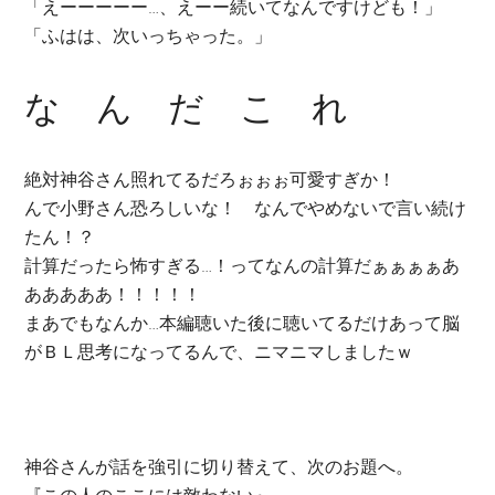
「えーーーーー…、えーー続いてなんですけども！」
「ふはは、次いっちゃった。」
な ん だ こ れ
絶対神谷さん照れてるだろぉぉぉ可愛すぎか！
んで小野さん恐ろしいな！ なんでやめないで言い続け
たん！？
計算だったら怖すぎる…！ってなんの計算だぁぁぁぁあ
あああああ！！！！！
まあでもなんか…本編聴いた後に聴いてるだけあって脳
がＢＬ思考になってるんで、ニマニマしましたｗ
神谷さんが話を強引に切り替えて、次のお題へ。